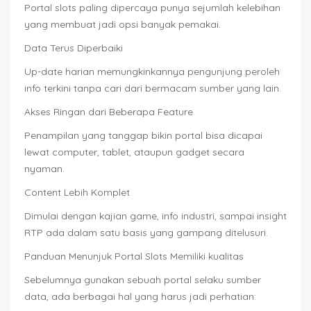
Portal slots paling dipercaya punya sejumlah kelebihan
yang membuat jadi opsi banyak pemakai.
Data Terus Diperbaiki
Up-date harian memungkinkannya pengunjung peroleh
info terkini tanpa cari dari bermacam sumber yang lain.
Akses Ringan dari Beberapa Feature
Penampilan yang tanggap bikin portal bisa dicapai
lewat computer, tablet, ataupun gadget secara
nyaman.
Content Lebih Komplet
Dimulai dengan kajian game, info industri, sampai insight
RTP ada dalam satu basis yang gampang ditelusuri.
Panduan Menunjuk Portal Slots Memiliki kualitas
Sebelumnya gunakan sebuah portal selaku sumber
data, ada berbagai hal yang harus jadi perhatian: