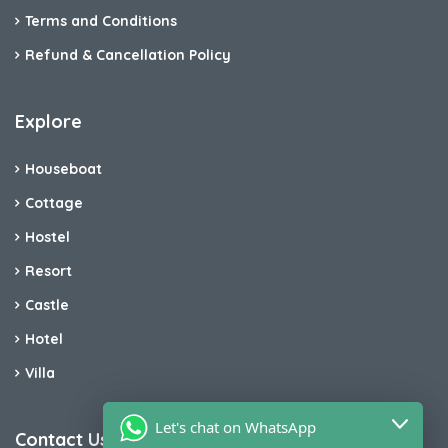
Terms and Conditions
Refund & Cancellation Policy
Explore
Houseboat
Cottage
Hostel
Resort
Castle
Hotel
Villa
Let's chat on WhatsApp
Contact Us