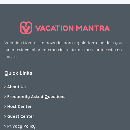
Vacation Mantra is a powerful booking platform that lets you
run a residential or commercial rental business online with no
hassle
Quick Links
About Us
Frequently Asked Questions
Host Center
Guest Center
Privacy Policy